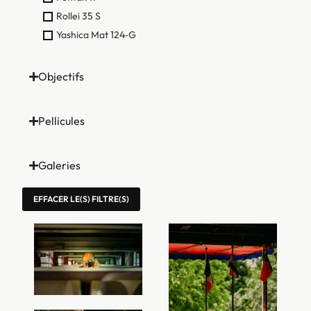
Rollei 35 S
Yashica Mat 124‑G
Objectifs
Pellicules
Galeries
EFFACER LE(S) FILTRE(S)