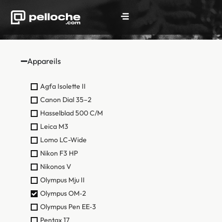
Appareils
Agfa Isolette II
Canon Dial 35–2
Hasselblad 500 C/M
Leica M3
Lomo LC-Wide
Nikon F3 HP
Nikonos V
Olympus Mju II
Olympus OM‑2
Olympus Pen EE‑3
Pentax 17