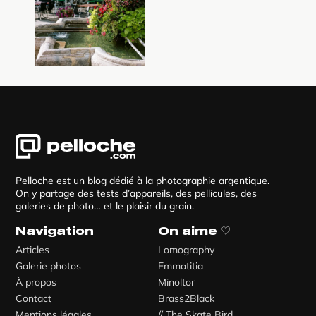
Pelloche est un blog dédié à la photographie argentique.
On y partage des tests d’appareils, des pellicules, des
galeries de photo… et le plaisir du grain.
Navigation
On aime ♡
Articles
Lomography
Galerie photos
Emmatitia
À propos
Minoltor
Contact
Brass2Black
Mentions légales
// The Skate Bird