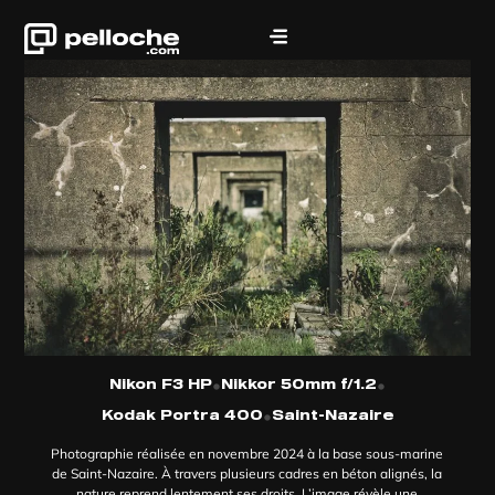
•
•
Nikon F3 HP
Nikkor 50mm f/1.2
•
Kodak Portra 400
Saint-Nazaire
Photographie réalisée en novembre 2024 à la base sous-marine
de Saint-Nazaire. À travers plusieurs cadres en béton alignés, la
nature reprend lentement ses droits. L’image révèle une