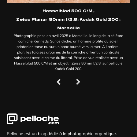
•
Hasselblad 500 C/M
•
•
Zeiss Planar 80mm f/2.8
Kodak Gold 200
Marseille
Photographie prise en avril 2025 à Marseille, le long de la célèbre
corniche Kennedy. Sur ce cliché, un homme profite du soleil
printanier, torse nu sur un banc tourné vers la mer. À l’arrière-
plan, les falaises urbaines de la corniche offrent un contraste
saisissant avec le calme du littoral. Prise de vue réalisée avec un
Hasselblad 500 C/M et un objectif Zeiss 80mm f/2.8, sur pellicule
Kodak Gold 200.
Pelloche est un blog dédié à la photographie argentique.