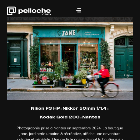
•
•
Nikon F3 HP
Nikkor 50mm f/1.4
•
Kodak Gold 200
Nantes
Photographie prise à Nantes en septembre 2024. La boutique
Jane, jardinerie urbaine & récréative, affiche une devanture
colorée et végétale. Une cycliste passe devant la boutique en