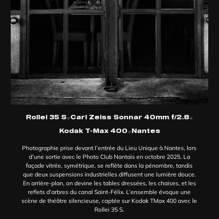
•
•
Rollei 35 S
Carl Zeiss Sonnar 40mm f/2.8
•
Kodak T-Max 400
Nantes
Photographie prise devant l’entrée du Lieu Unique à Nantes, lors
d’une sortie avec le Photo Club Nantais en octobre 2025. La
façade vitrée, symétrique, se reflète dans la pénombre, tandis
que deux suspensions industrielles diffusent une lumière douce.
En arrière-plan, on devine les tables dressées, les chaises, et les
reflets d’arbres du canal Saint-Félix. L’ensemble évoque une
scène de théâtre silencieuse, captée sur Kodak TMax 400 avec le
Rollei 35 S.