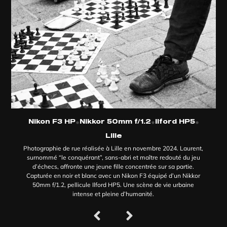
•
•
•
Nikon F3 HP
Nikkor 50mm f/1.2
Ilford HP5
Lille
Photographie de rue réalisée à Lille en novembre 2024. Laurent,
surnommé “le conquérant”, sans-abri et maître redouté du jeu
d’échecs, affronte une jeune fille concentrée sur sa partie.
Capturée en noir et blanc avec un Nikon F3 équipé d’un Nikkor
50mm f/1.2, pellicule Ilford HP5. Une scène de vie urbaine
intense et pleine d’humanité.