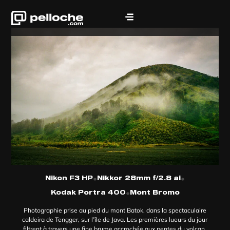
•
•
Nikon F3 HP
Nikkor 28mm f/2.8 ai
•
Kodak Portra 400
Mont Bromo
Photographie prise au pied du mont Batok, dans la spectaculaire
caldeira de Tengger, sur l’île de Java. Les premières lueurs du jour
filtrent à travers une fine brume accrochée aux pentes du volcan,