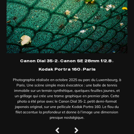
•
•
Canon Dial 35-2
Canon SE 28mm f/2.8
•
Kodak Portra 160
Paris
Photographie réalisée en octobre 2025 au parc du Luxembourg, à
Paris. Une scène simple mais évocatrice : une balle de tennis
immobile sur un terrain synthétique, quelques feuilles jaunes, et
un grillage qui crée une trame graphique en premier plan. Cette
photo a été prise avec le Canon Dial 35-2, petit demi-format
japonais original, sur une pellicule Kodak Portra 160. Le flou du
filet accentue la profondeur et donne à l’image une dimension
presque nostalgique.