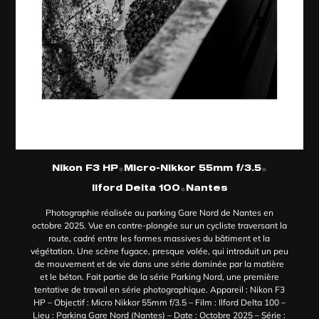
•
•
Nikon F3 HP
Micro-Nikkor 55mm f/3.5
•
Ilford Delta 100
Nantes
Photographie réalisée au parking Gare Nord de Nantes en
octobre 2025. Vue en contre-plongée sur un cycliste traversant la
route, cadré entre les formes massives du bâtiment et la
végétation. Une scène fugace, presque volée, qui introduit un peu
de mouvement et de vie dans une série dominée par la matière
et le béton. Fait partie de la série Parking Nord, une première
tentative de travail en série photographique. Appareil : Nikon F3
HP – Objectif : Micro Nikkor 55mm f/3.5 – Film : Ilford Delta 100 –
Lieu : Parking Gare Nord (Nantes) – Date : Octobre 2025 – Série :