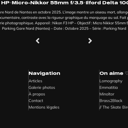
•
•
 HP
Micro-Nikkor 55mm f/3.5
Ilford Delta 10
re Nord de Nantes en octobre 2025. L’image montre un oiseau mort, allong
documentaire, contraste avec la rigueur graphique du marquage au sol. Fait p
rie photographique. Appareil : Nikon F3 HP – Objectif : Micro Nikkor 55mm f/3.
Parking Gare Nord (Nantes) – Date : Octobre 2025 – Série : Parking Nord
Navigation
On aime 
Articles
Lomography
Galerie photos
Emmatitia
À propos
Minoltor
Contact
Brass2Black
Mentions légales
// The Skate Bi