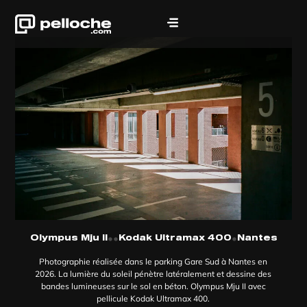
•
•
•
Olympus Mju II
Kodak Ultramax 400
Nantes
Photographie réalisée dans le parking Gare Sud à Nantes en
2026. La lumière du soleil pénètre latéralement et dessine des
bandes lumineuses sur le sol en béton. Olympus Mju II avec
pellicule Kodak Ultramax 400.