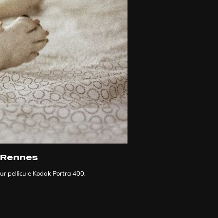
Rennes
r pellicule Kodak Portra 400.