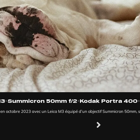
•
•
•
M3
Summicron 50mm f/2
Kodak Portra 400
en octobre 2023 avec un Leica M3 équipé d’un objectif Summicron 50mm, su