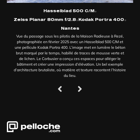
•
Hasselblad 500 C/M
•
•
Zeiss Planar 80mm f/2.8
Kodak Portra 400
Nantes
Vue du passage sous les pilotis de la Maison Radieuse à Rezé,
photographiée en février 2025 avec un Hasselblad 500 C/M et
une pellicule Kodak Portra 400. L’image met en lumière le béton
brut marqué par le temps, habillé de traces de mousse verte et
de lichen. Le Corbusier a conçu ces espaces pour alléger le
bâtiment et créer une impression d’élévation. Un bel exemple
d’architecture brutaliste, où matière et texture racontent l’histoire
du lieu.