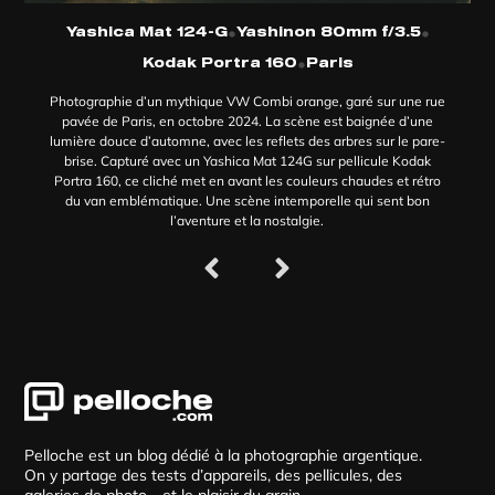
•
•
Yashica Mat 124-G
Yashinon 80mm f/3.5
•
Kodak Portra 160
Paris
Photographie d’un mythique VW Combi orange, garé sur une rue
pavée de Paris, en octobre 2024. La scène est baignée d’une
lumière douce d’automne, avec les reflets des arbres sur le pare-
brise. Capturé avec un Yashica Mat 124G sur pellicule Kodak
Portra 160, ce cliché met en avant les couleurs chaudes et rétro
du van emblématique. Une scène intemporelle qui sent bon
l’aventure et la nostalgie.
Pelloche est un blog dédié à la photographie argentique.
On y partage des tests d’appareils, des pellicules, des