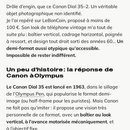
Drôle d’engin, que ce Canon Dial 35–2. Un véritable
objet photographique non identifié.
Je l’ai repéré sur LeBonCoin, proposé à moins de
100 €. Son look de téléphone vintage m’a tout de
suite plu : boîtier vertical, cadrage horizontal, poignée
à ressort, et design tout droit sorti des années 60…
Un
demi-format aussi atypique qu’accessible.
Impossible de rester indifférent.
Un peu d’histoire : la réponse de
Canon à Olympus
Le Canon Dial 35 est lancé en 1963
, dans le sillage
de l’
Olympus Pen
, qui popularise le format demi-
image (ou half-frame pour les puristes). Mais Canon
ne fait pas qu’imiter : il propose une vision très
personnelle de ce format, avec un
boîtier au look
vertical, à l’avance motorisée mécaniquement
, et
à l’objectif fixe.