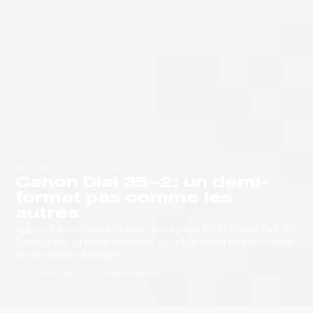
APPAREILS PHOTO ARGENTIQUES
Canon Dial 35–2 : un demi-
format pas comme les
autres
Appareil demi-format insolite des années 60, le Canon Dial 35-
2 séduit par sa forme verticale, sa cellule façon cadran vintage
et son moteur à ressort.
12 OCTOBRE 2025
2 COMMENTAIRES