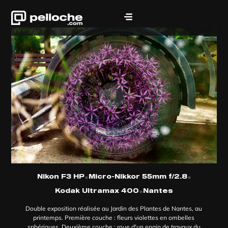
•
•
Nikon F3 HP
Micro-Nikkor 55mm f/2.8
•
Kodak Ultramax 400
Nantes
Double exposition réalisée au Jardin des Plantes de Nantes, au
printemps. Première couche : fleurs violettes en ombelles
sphériques. Deuxième couche : roue d'un engin de travaux du